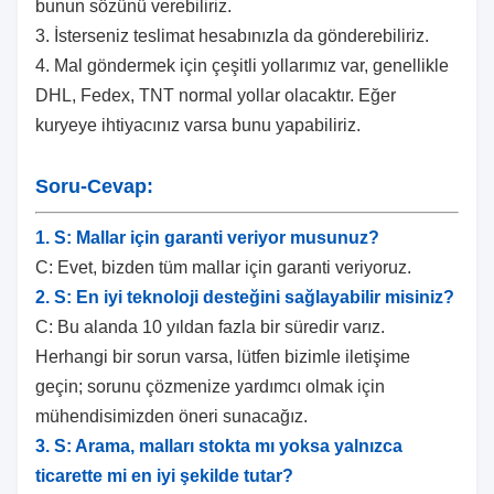
bunun sözünü verebiliriz.
3. İsterseniz teslimat hesabınızla da gönderebiliriz.
4. Mal göndermek için çeşitli yollarımız var, genellikle
DHL, Fedex, TNT normal yollar olacaktır. Eğer
kuryeye ihtiyacınız varsa bunu yapabiliriz.
Soru-Cevap:
1. S: Mallar için garanti veriyor musunuz?
C: Evet, bizden tüm mallar için garanti veriyoruz.
2. S: En iyi teknoloji desteğini sağlayabilir misiniz?
C: Bu alanda 10 yıldan fazla bir süredir varız.
Herhangi bir sorun varsa, lütfen bizimle iletişime
geçin; sorunu çözmenize yardımcı olmak için
mühendisimizden öneri sunacağız.
3. S: Arama, malları stokta mı yoksa yalnızca
ticarette mi en iyi şekilde tutar?