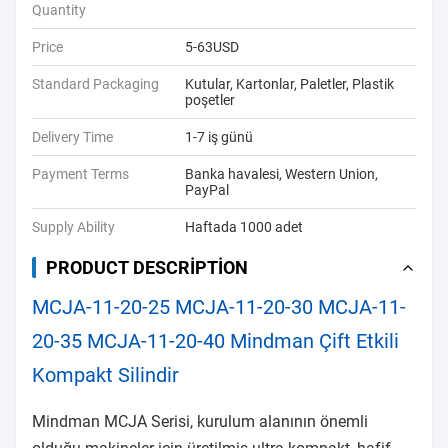
Quantity
Price
5-63USD
Standard Packaging
Kutular, Kartonlar, Paletler, Plastik
poşetler
Delivery Time
1-7 iş günü
Payment Terms
Banka havalesi, Western Union,
PayPal
Supply Ability
Haftada 1000 adet
PRODUCT DESCRIPTION
MCJA-11-20-25 MCJA-11-20-30 MCJA-11-
20-35 MCJA-11-20-40 Mindman Çift Etkili
Kompakt Silindir
Mindman MCJA Serisi, kurulum alanının önemli