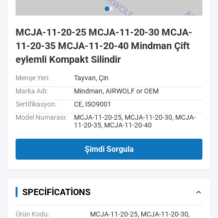
MCJA-11-20-25 MCJA-11-20-30 MCJA-
11-20-35 MCJA-11-20-40 Mindman Çift
eylemli Kompakt Silindir
Menşe Yeri:
Tayvan, Çin
Marka Adı:
Mindman, AIRWOLF or OEM
Sertifikasyon:
CE, ISO9001
Model Numarası:
MCJA-11-20-25, MCJA-11-20-30, MCJA-
11-20-35, MCJA-11-20-40
Şimdi Sorgula
SPECIFICATIONS
Ürün Kodu:
MCJA-11-20-25, MCJA-11-20-30,