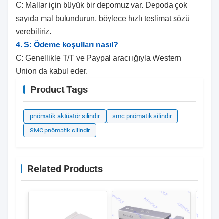
C: Mallar için büyük bir depomuz var. Depoda çok
sayıda mal bulundurun, böylece hızlı teslimat sözü
verebiliriz.
4. S: Ödeme koşulları nasıl?
C: Genellikle T/T ve Paypal aracılığıyla Western
Union da kabul eder.
Product Tags
pnömatik aktüatör silindir
smc pnömatik silindir
SMC pnömatik silindir
Related Products