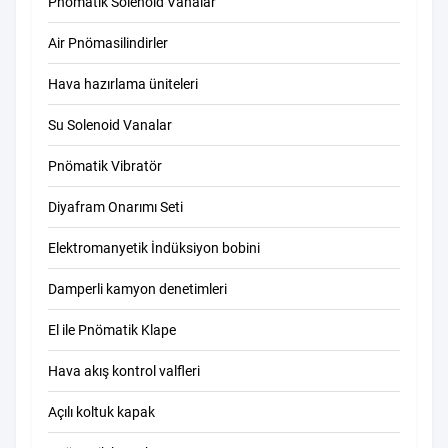
Pnömatik Solenoid Vanalar
Air Pnömasilindirler
Hava hazırlama üniteleri
Su Solenoid Vanalar
Pnömatik Vibratör
Diyafram Onarımı Seti
Elektromanyetik İndüksiyon bobini
Damperli kamyon denetimleri
El ile Pnömatik Klape
Hava akış kontrol valfleri
Açılı koltuk kapak