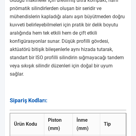
olduğu makineler için üretilmiş ultra kompakt, hafif
pnömatik silindirlerden oluşan bir seridir ve
mühendislerin kapladığı alanı aşırı büyütmeden doğru
kuvveti belirleyebilmeleri için pratik bir delik boyutu
aralığında hem tek etkili hem de çift etkili
konfigürasyonlar sunar. Düşük profilli gövdesi,
aktüatörü bitişik bileşenlerle aynı hizada tutarak,
standart bir ISO profilli silindirin sığmayacağı tandem
veya sıkışık silindir düzenleri için doğal bir uyum
sağlar.
Sipariş Kodları:
Piston
İnme
Ürün Kodu
Tip
(mm)
(mm)