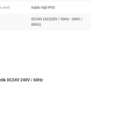
sınıfı:
Kablo fişli IP65
DC24V (AC220V / 50Hz - 240V /
60Hz)
elik DC24V 240V / 60Hz