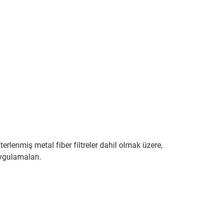
 sinterlenmiş metal fiber filtreler dahil olmak üzere,
 uygulamaları.