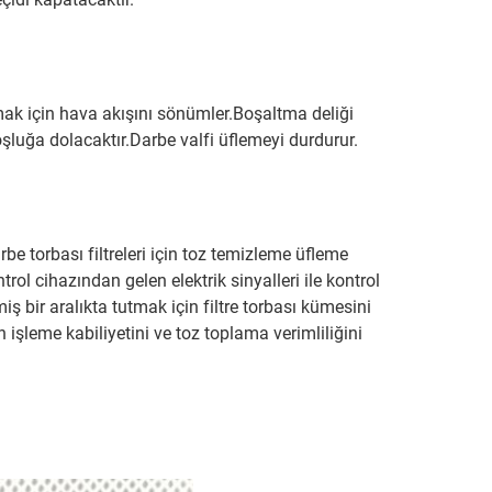
mak için hava akışını sönümler.Boşaltma deliği
şluğa dolacaktır.Darbe valfi üflemeyi durdurur.
be torbası filtreleri için toz temizleme üfleme
rol cihazından gelen elektrik sinyalleri ile kontrol
ş bir aralıkta tutmak için filtre torbası kümesini
 işleme kabiliyetini ve toz toplama verimliliğini