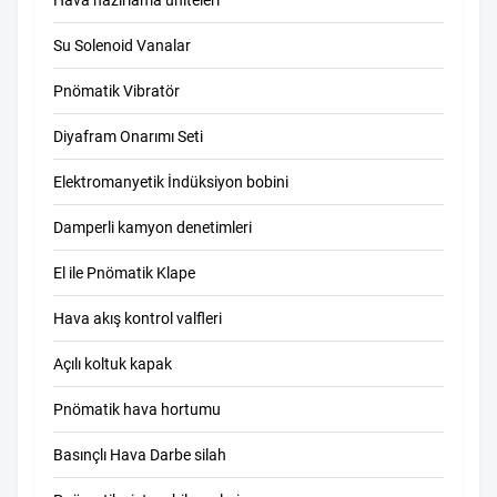
Hava hazırlama üniteleri
Su Solenoid Vanalar
Pnömatik Vibratör
Diyafram Onarımı Seti
Elektromanyetik İndüksiyon bobini
Damperli kamyon denetimleri
El ile Pnömatik Klape
Hava akış kontrol valfleri
Açılı koltuk kapak
Pnömatik hava hortumu
Basınçlı Hava Darbe silah