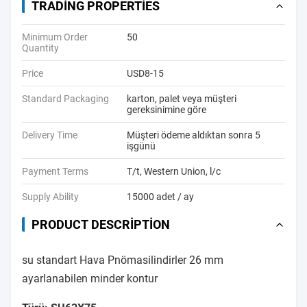
TRADING PROPERTIES
Minimum Order
50
Quantity
Price
USD8-15
Standard Packaging
karton, palet veya müşteri
gereksinimine göre
Delivery Time
Müşteri ödeme aldıktan sonra 5
işgünü
Payment Terms
T/t, Western Union, l/c
Supply Ability
15000 adet / ay
PRODUCT DESCRIPTION
su standart Hava Pnömasilindirler 26 mm
ayarlanabilen minder kontur