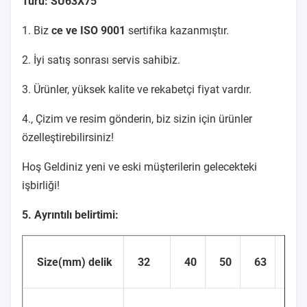
Türü: SU63X75
1. Biz
ce ve ISO 9001
sertifika kazanmıştır.
2. İyi satış sonrası servis sahibiz.
3. Ürünler, yüksek kalite ve rekabetçi fiyat vardır.
4., Çizim ve resim gönderin, biz sizin için ürünler
özelleştirebilirsiniz!
Hoş Geldiniz yeni ve eski müşterilerin gelecekteki
işbirliği!
5. Ayrıntılı belirtimi:
Size(mm) delik
32
40
50
63
80