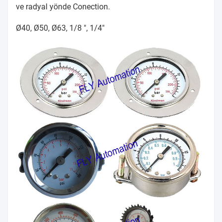
ve radyal yönde Conection.
Ø40, Ø50, Ø63, 1/8 ", 1/4"