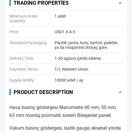
TRADING PROPERTIES
Minimum Order
1 adet
Quantity
Price
USD1.6-4.5
Standard Packaging
Plastik çanta, kutu, karton, paletler,
ya da müşterinin ihtiyaç göre
Delivery Time
1-30 işgünü içinde ödeme
Payment Terms
T/t, Western Union
Supply Ability
10000 adet / ay
PRODUCT DESCRIPTION
Hava basınç göstergesi Manometre 40 mm, 50 mm,
63 mm montaj pnömatik sistem Bileşenler paneli
Vakum basınç göstergesi, lastik gauge, eksenel yönde