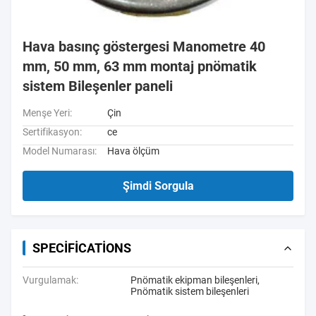
Hava basınç göstergesi Manometre 40
mm, 50 mm, 63 mm montaj pnömatik
sistem Bileşenler paneli
Menşe Yeri:
Çin
Sertifikasyon:
ce
Model Numarası:
Hava ölçüm
Şimdi Sorgula
SPECIFICATIONS
Vurgulamak:
Pnömatik ekipman bileşenleri
,
Pnömatik sistem bileşenleri