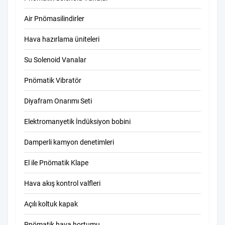
Air Pnömasilindirler
Hava hazırlama üniteleri
Su Solenoid Vanalar
Pnömatik Vibratör
Diyafram Onarımı Seti
Elektromanyetik İndüksiyon bobini
Damperli kamyon denetimleri
El ile Pnömatik Klape
Hava akış kontrol valfleri
Açılı koltuk kapak
Pnömatik hava hortumu