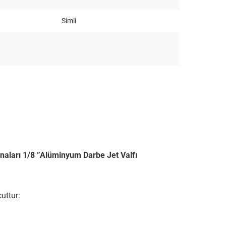
Simli
ları 1/8 ”Alüminyum Darbe Jet Valfı
uttur: