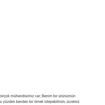
lan birçok mühendisimiz var; Benim bir ürünümün
 yüzden benden bir örnek isteyebilirsin, ücretsiz