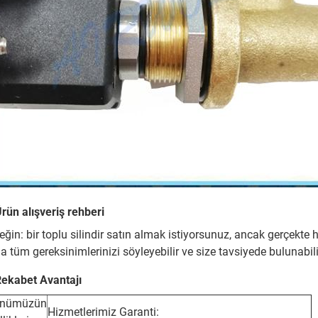
Ürün alışveriş rehberi
eğin: bir toplu silindir satın almak istiyorsunuz, ancak gerçekte 
a tüm gereksinimlerinizi söyleyebilir ve size tavsiyede bulunabil
Rekabet Avantajı
ünümüzün
Hizmetlerimiz Garanti: