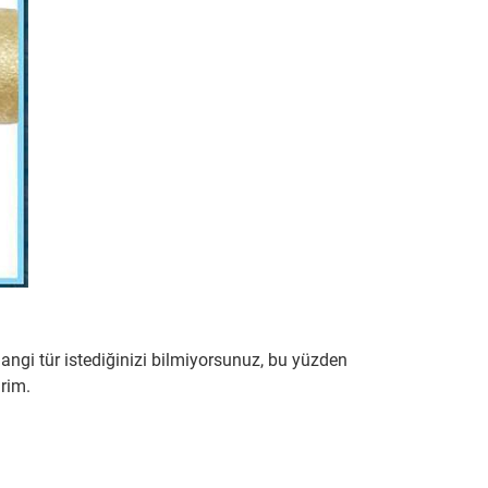
hangi tür istediğinizi bilmiyorsunuz, bu yüzden
irim.