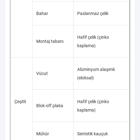
Bahar
Paslanmaz çelik
Hafif çelik (çinko
Montaj tabanı
kaplama)
Alüminyum alaşımlı
Vücut
(eloksal)
Çeşitli
Hafif çelik (çinko
Blok-off plaka
kaplama)
Mühür
Sentetik kauçuk