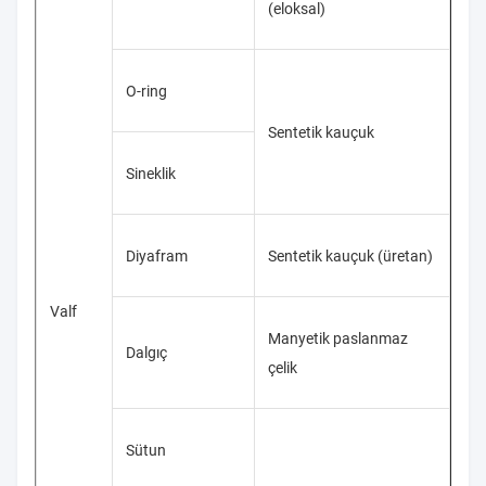
(eloksal)
O-ring
Sentetik kauçuk
Sineklik
Diyafram
Sentetik kauçuk (üretan)
Valf
Manyetik paslanmaz
Dalgıç
çelik
Sütun