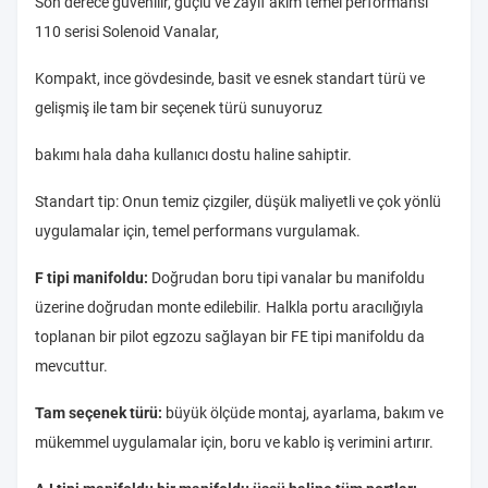
Son derece güvenilir, güçlü ve zayıf akım temel performansı
110 serisi Solenoid Vanalar,
Kompakt, ince gövdesinde, basit ve esnek standart türü ve
gelişmiş ile tam bir seçenek türü sunuyoruz
bakımı hala daha kullanıcı dostu haline sahiptir.
Standart tip: Onun temiz çizgiler, düşük maliyetli ve çok yönlü
uygulamalar için, temel performans vurgulamak.
F tipi manifoldu:
Doğrudan boru tipi vanalar bu manifoldu
üzerine doğrudan monte edilebilir.
Halkla portu aracılığıyla
toplanan bir pilot egzozu sağlayan bir FE tipi manifoldu da
mevcuttur.
Tam seçenek türü:
büyük ölçüde montaj, ayarlama, bakım ve
mükemmel uygulamalar için, boru ve kablo iş verimini artırır.