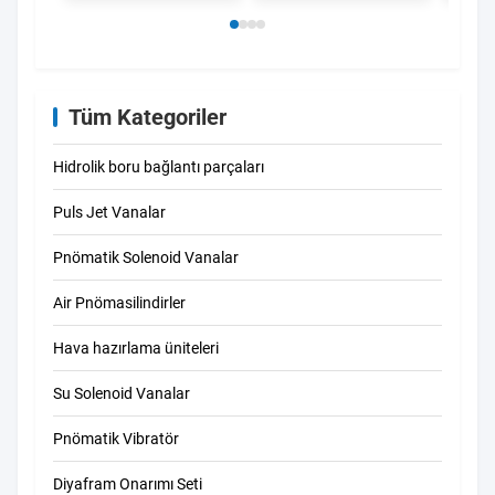
Tüm Kategoriler
Hidrolik boru bağlantı parçaları
Puls Jet Vanalar
Pnömatik Solenoid Vanalar
Air Pnömasilindirler
Hava hazırlama üniteleri
Su Solenoid Vanalar
Pnömatik Vibratör
Diyafram Onarımı Seti