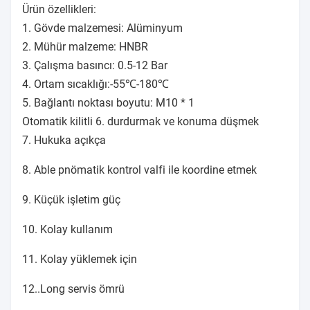
Ürün özellikleri:
1. Gövde malzemesi: Alüminyum
2. Mühür malzeme: HNBR
3. Çalışma basıncı: 0.5-12 Bar
4. Ortam sıcaklığı:-55℃-180℃
5. Bağlantı noktası boyutu: M10 * 1
Otomatik kilitli 6. durdurmak ve konuma düşmek
7. Hukuka açıkça
8. Able pnömatik kontrol valfi ile koordine etmek
9. Küçük işletim güç
10. Kolay kullanım
11. Kolay yüklemek için
12..Long servis ömrü