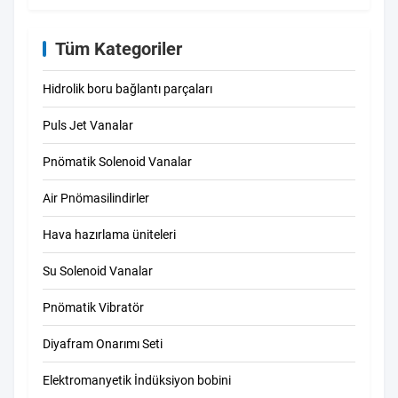
Tüm Kategoriler
Hidrolik boru bağlantı parçaları
Puls Jet Vanalar
Pnömatik Solenoid Vanalar
Air Pnömasilindirler
Hava hazırlama üniteleri
Su Solenoid Vanalar
Pnömatik Vibratör
Diyafram Onarımı Seti
Elektromanyetik İndüksiyon bobini