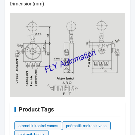
Dimension(mm):
Product Tags
otomatik kontrol vanası
pnömatik mekanik vana
mekanik kapak