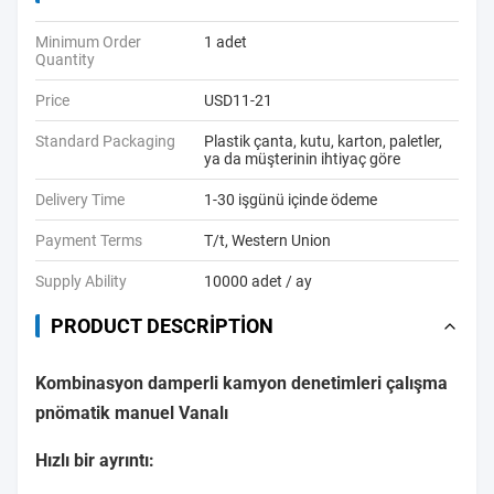
Minimum Order
1 adet
Quantity
Price
USD11-21
Standard Packaging
Plastik çanta, kutu, karton, paletler,
ya da müşterinin ihtiyaç göre
Delivery Time
1-30 işgünü içinde ödeme
Payment Terms
T/t, Western Union
Supply Ability
10000 adet / ay
PRODUCT DESCRIPTION
Kombinasyon damperli kamyon denetimleri çalışma
pnömatik manuel Vanalı
Hızlı bir ayrıntı: