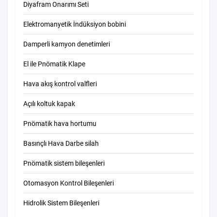
Diyafram Onarımı Seti
Elektromanyetik İndüksiyon bobini
Damperli kamyon denetimleri
El ile Pnömatik Klape
Hava akış kontrol valfleri
Açılı koltuk kapak
Pnömatik hava hortumu
Basınçlı Hava Darbe silah
Pnömatik sistem bileşenleri
Otomasyon Kontrol Bileşenleri
Hidrolik Sistem Bileşenleri