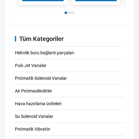
V158
Tüm Kategoriler
Hidrolik boru bağlantı parçaları
Puls Jet Vanalar
Pnömatik Solenoid Vanalar
Air Pnömasilindirler
Hava hazırlama üniteleri
Su Solenoid Vanalar
Pnömatik Vibratör