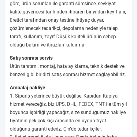
göre, ürün sorunları ile garanti süresince, sevkiyat
kalite güvencesi tarihinden itibaren bir yıldan keyif alır,
üretici tarafından onay testine ihtiyaç duyar,
çözümlenecek tedarikçi, depolama nedeniyle talep
tarafı, kullanım, zayıf Düşük kaliteli ürünün sebep
olduğu bakım ve itirazları kaldırma.
Satış sonrası servis
Ürün tanıtımı, montaj, hata ayıklama, teknik destek ve
benzeri gibi bir dizi satış sonrası hizmet sağlayabiliriz.
Ambalaj nakliye
1. Sipariş yeterince büyük değilse, Kapıdan Kapıya
hizmet vereceğiz, biz UPS, DHL, FEDEX, TNT ile tüm yıl
boyunca işbirliği yapacağız, size sunduğumuz nakliye
fiyatının pek çok kişi arasında en uygun fiyat
olduğunu garanti ederiz. Çin'de tedarikçiler.