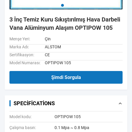
3 İnç Temiz Kuru Sıkıştırılmış Hava Darbeli
Vana Alüminyum Alaşım OPTIPOW 105
Menşe Yeri:
Çin
Marka Adı:
ALSTOM
Sertifikasyon:
CE
Model Numarası:
OPTIPOW 105
Şimdi Sorgula
SPECIFICATIONS
Model kodu:
OPTIPOW 105
Çalışma basın:
0.1 Mpa ~ 0.8 Mpa