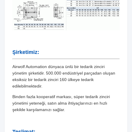
[Not1]
Bağlantı
M5 × 0,8
noktası
boyutu
[Not2]
Şirketimiz:
Airwolf Automation dünyaca ünlü bir tedarik zinciri
yönetim şirketidir. 500.000 endüstriyel parçadan oluşan
eksiksiz bir tedarik zinciri 160 ülkeye tedarik
edilebilmektedir.
Binden fazla kooperatif markası, süper tedarik zinciri
yönetimi yeteneği, satın alma ihtiyaçlarınızı en hızlı
şekilde karşılamanızı sağlar.
Teslimat: