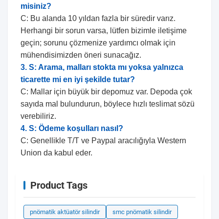
misiniz?
C: Bu alanda 10 yıldan fazla bir süredir varız.
Herhangi bir sorun varsa, lütfen bizimle iletişime
geçin; sorunu çözmenize yardımcı olmak için
mühendisimizden öneri sunacağız.
3. S: Arama, malları stokta mı yoksa yalnızca
ticarette mi en iyi şekilde tutar?
C: Mallar için büyük bir depomuz var. Depoda çok
sayıda mal bulundurun, böylece hızlı teslimat sözü
verebiliriz.
4. S: Ödeme koşulları nasıl?
C: Genellikle T/T ve Paypal aracılığıyla Western
Union da kabul eder.
Product Tags
pnömatik aktüatör silindir
smc pnömatik silindir