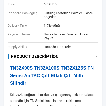
Price
6-39USD
Standard Packaging
Kutular, Kartonlar, Paletler, Plastik
poşetler
Delivery Time
1-7 iş günü
Payment Terms
Banka havalesi, Western Union,
PayPal
Supply Ability
Haftada 1000 adet
PRODUCT DESCRIPTION
TN32X90S TN32X100S TN32X125S TN
Serisi AirTAC Çift Etkili Çift Milli
Silindir
Kılavuzlu doğrusal hareket ve çalıştırmayı tek bir pakette
sunduğu için TN Serisi, kısa ila orta stroklu itme,