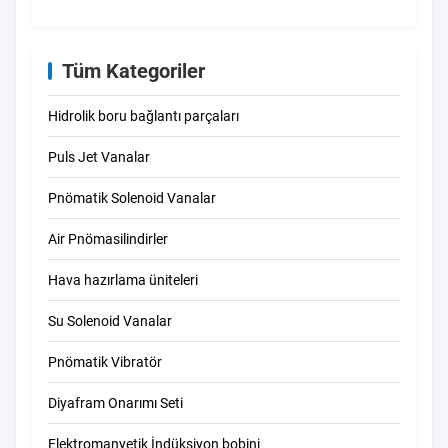
Tüm Kategoriler
Hidrolik boru bağlantı parçaları
Puls Jet Vanalar
Pnömatik Solenoid Vanalar
Air Pnömasilindirler
Hava hazırlama üniteleri
Su Solenoid Vanalar
Pnömatik Vibratör
Diyafram Onarımı Seti
Elektromanyetik İndüksiyon bobini