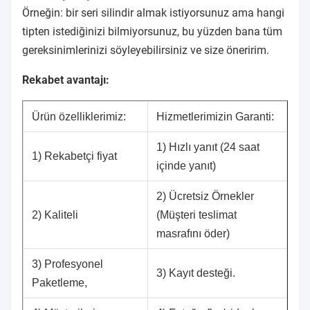
Örneğin: bir seri silindir almak istiyorsunuz ama hangi
tipten istediğinizi bilmiyorsunuz, bu yüzden bana tüm
gereksinimlerinizi söyleyebilirsiniz ve size öneririm.
Rekabet avantajı:
Ürün özelliklerimiz:
Hizmetlerimizin Garanti:
1) Hızlı yanıt (24 saat
1) Rekabetçi fiyat
içinde yanıt)
2) Ücretsiz Örnekler
2) Kaliteli
(Müşteri teslimat
masrafını öder)
3) Profesyonel
3) Kayıt desteği.
Paketleme,