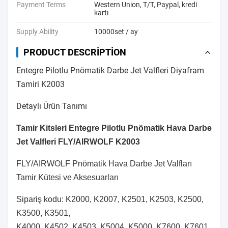
Payment Terms
Western Union, T/T, Paypal, kredi
kartı
Supply Ability
10000set / ay
PRODUCT DESCRIPTION
Entegre Pilotlu Pnömatik Darbe Jet Valfleri Diyafram
Tamiri K2003
Detaylı Ürün Tanımı
Tamir Kitsleri Entegre Pilotlu Pnömatik Hava Darbe
Jet Valfleri FLY/AIRWOLF K2003
FLY/AIRWOLF Pnömatik Hava Darbe Jet Valfları
Tamir Kütesi ve Aksesuarları
Sipariş kodu: K2000, K2007, K2501, K2503, K2500,
K3500, K3501,
K4000, K4502, K4503, K5004, K5000, K7600, K7601