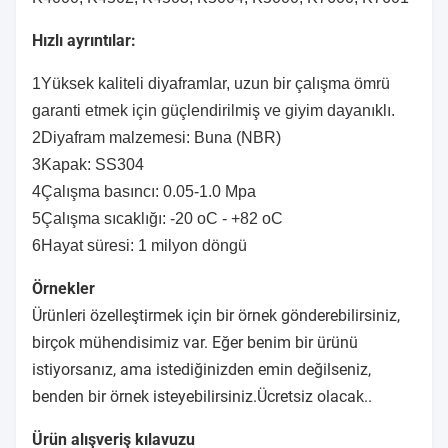
Hızlı ayrıntılar:
1Yüksek kaliteli diyaframlar, uzun bir çalışma ömrü
garanti etmek için güçlendirilmiş ve giyim dayanıklı.
2Diyafram malzemesi: Buna (NBR)
3Kapak: SS304
4Çalışma basıncı: 0.05-1.0 Mpa
5Çalışma sıcaklığı: -20 oC - +82 oC
6Hayat süresi: 1 milyon döngü
Örnekler
Ürünleri özelleştirmek için bir örnek gönderebilirsiniz,
birçok mühendisimiz var. Eğer benim bir ürünü
istiyorsanız, ama istediğinizden emin değilseniz,
benden bir örnek isteyebilirsiniz.Ücretsiz olacak..
Ürün alışveriş kılavuzu