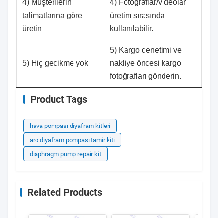
4) Müşterilerin
4) Fotoğraflar/videolar
talimatlarına göre
üretim sırasında
üretin
kullanılabilir.
5) Kargo denetimi ve
5) Hiç gecikme yok
nakliye öncesi kargo
fotoğrafları gönderin.
Product Tags
hava pompası diyafram kitleri
aro diyafram pompası tamir kiti
diaphragm pump repair kit
Related Products