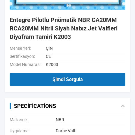
Entegre Pilotlu Pnömatik NBR CA20MM
RCA20MM Nitril Siyah Nabız Jet Valfleri
Diyafram Tamiri K2003
Menşe Yeri:
ÇİN
Sertifikasyon:
CE
Model Numarası:
K2003
Şimdi Sorgula
SPECIFICATIONS
Malzeme:
NBR
Uygulama:
Darbe Valfi