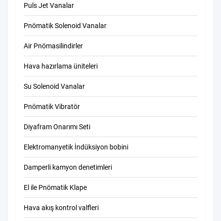
Puls Jet Vanalar
Pnömatik Solenoid Vanalar
Air Pnömasilindirler
Hava hazırlama üniteleri
Su Solenoid Vanalar
Pnömatik Vibratör
Diyafram Onarımı Seti
Elektromanyetik İndüksiyon bobini
Damperli kamyon denetimleri
El ile Pnömatik Klape
Hava akış kontrol valfleri